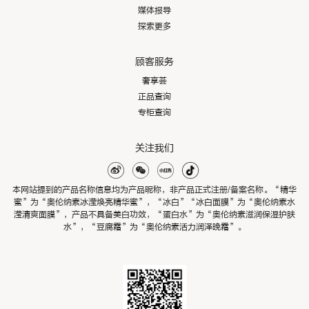
媒体报导
探索更多
顾客服务
奢享荟
正品查询
专柜查询
关注我们
本网站提到的产品名称信息均为产品昵称，非产品正式注册/备案名称。“精华
蜜”为“奥伦纳素冰滢焕亮精华蜜”，“冰白”“冰白面膜”为“奥伦纳素水
滢清爽面膜”，产品不具备美白功效，“蛋白水”为“奥伦纳素滋润保湿护肤
水”，“豆腐霜”为“奥伦纳素活力润泽晚霜”。