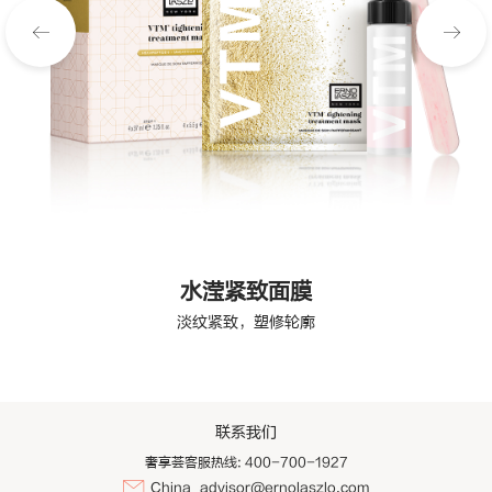
水滢紧致面膜
淡纹紧致，塑修轮廓
联系我们
奢享荟客服热线: 400-700-1927
China_advisor@ernolaszlo.com