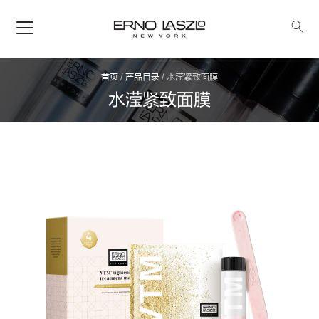
首页
/
产品目录
/
水滢紧致面膜
水滢紧致面膜