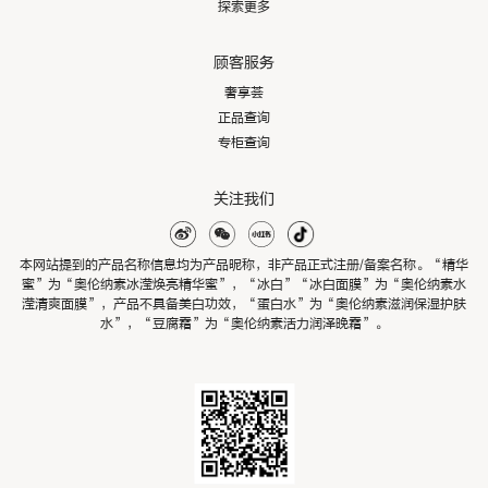
探索更多
顾客服务
奢享荟
正品查询
专柜查询
关注我们
本网站提到的产品名称信息均为产品昵称，非产品正式注册/备案名称。“精华
蜜”为“奥伦纳素冰滢焕亮精华蜜”，“冰白”“冰白面膜”为“奥伦纳素水
滢清爽面膜”，产品不具备美白功效，“蛋白水”为“奥伦纳素滋润保湿护肤
水”，“豆腐霜”为“奥伦纳素活力润泽晚霜”。