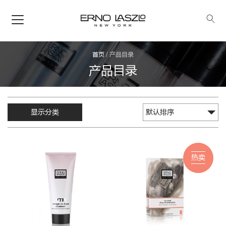
首页
/
产品目录
产品目录
显示分类
热卖