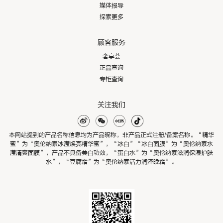
媒体报导
探索更多
顾客服务
奢享荟
正品查询
专柜查询
关注我们
本网站提到的产品名称信息均为产品昵称，非产品正式注册/备案名称。“精华
蜜”为“奥伦纳素冰滢焕亮精华蜜”，“冰白”“冰白面膜”为“奥伦纳素水
滢清爽面膜”，产品不具备美白功效，“蛋白水”为“奥伦纳素滋润保湿护肤
水”，“豆腐霜”为“奥伦纳素活力润泽晚霜”。