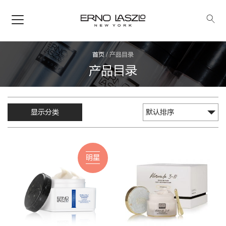
首页
/
产品目录
产品目录
显示分类
明星