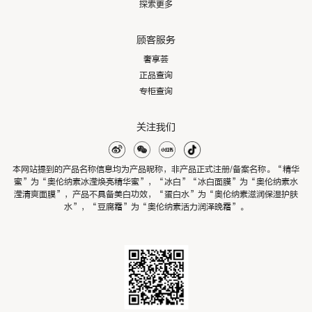
探索更多
顾客服务
奢享荟
正品查询
专柜查询
关注我们
本网站提到的产品名称信息均为产品昵称，非产品正式注册/备案名称。“精华
蜜”为“奥伦纳素冰滢焕亮精华蜜”，“冰白”“冰白面膜”为“奥伦纳素水
滢清爽面膜”，产品不具备美白功效，“蛋白水”为“奥伦纳素滋润保湿护肤
水”，“豆腐霜”为“奥伦纳素活力润泽晚霜”。