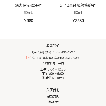
活力保湿盈泽霜
3-10至臻焕颜修护霜
50mL
50ml
¥980
¥2580
联系我们
奢享荟客服热线: 400-700-1927
China_advisor@ernolaszlo.com
工作时间:
周一至周五
上午10:00 - 12:30
下午1:00 - 6:00
(法定节假日除外)
关于我们
最新资讯
媒体报导