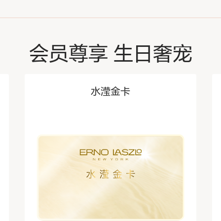
会员尊享 生日奢宠
水滢金卡