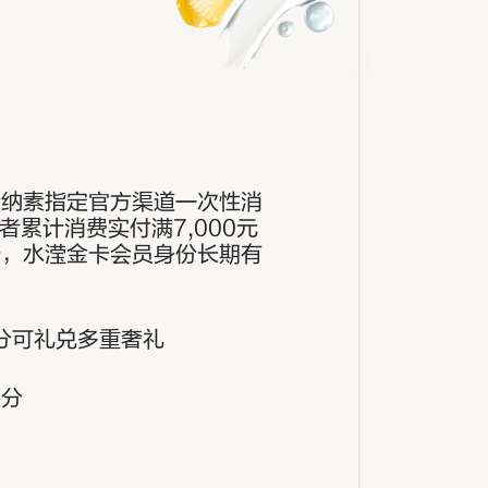
伦纳素指定官方渠道一次性消
或者累计消费实付满7,000元
卡，水滢金卡会员身份长期有
分可礼兑多重奢礼
积分