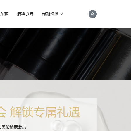
探索
洁净承诺
最新资讯
会 解锁专属礼遇
为奥伦纳素会员