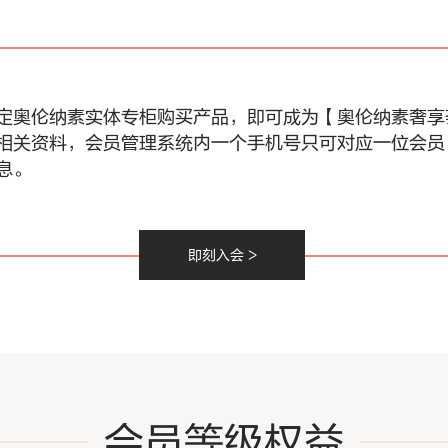
定奥伦纳素实体专柜购买产品，即可成为【奥伦纳素奢享
相关资料，会员管理系统内一个手机号只可对应一位会员
息。
即刻入会 >
会员等级权益