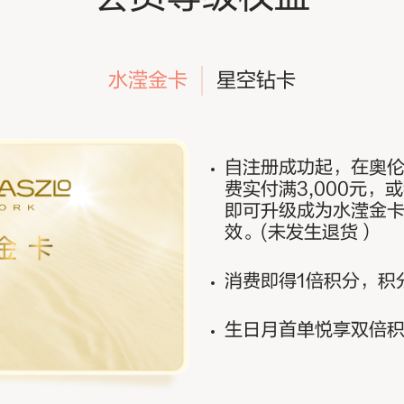
水滢金卡
星空钻卡
自注册成功起，在奥
费实付满3,000元，
即可升级成为水滢金
效。(未发生退货）
消费即得1倍积分，积
生日月首单悦享双倍