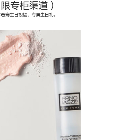
（限专柜渠道）
享奢宠生日祝福、专属生日礼。