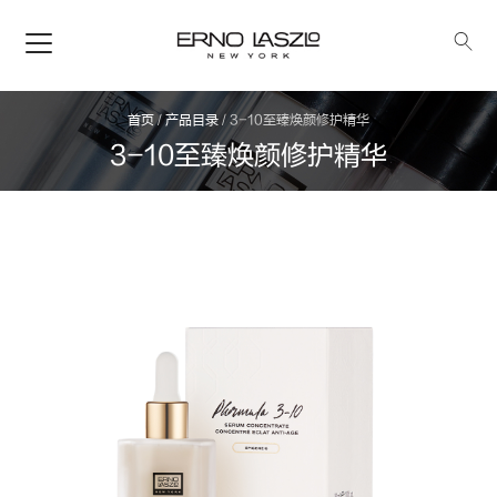
首页
/
产品目录
/
3-10至臻焕颜修护精华
3-10至臻焕颜修护精华