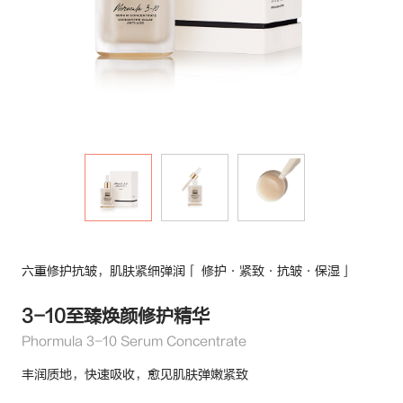
六重修护抗皱，肌肤紧细弹润「 修护·紧致·抗皱·保湿」
3-10至臻焕颜修护精华
Phormula 3-10 Serum Concentrate
丰润质地，快速吸收，愈见肌肤弹嫩紧致