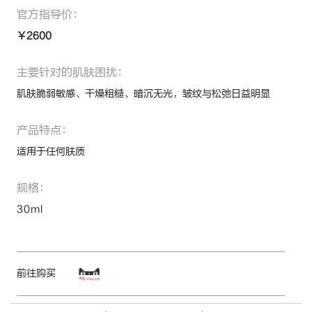
官方指导价：
￥2600
主要针对的肌肤困扰：
肌肤脆弱敏感、干燥粗糙、暗沉无光，皱纹与松弛日益明显
产品特点：
适用于任何肤质
规格：
30ml
前往购买