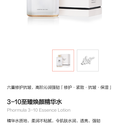
六重修护抗皱，高阶沁润强韧「修护·紧致·抗皱·保湿」
3-10至臻焕颜精华水
Phormula 3-10 Essence Lotion
精华水质地，柔润不粘腻，令肌肤水润，透亮，强韧