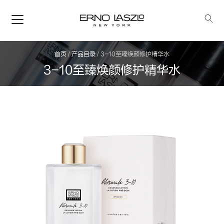
首页
/
产品目录
/
3-10至臻焕颜修护精华水
3-10至臻焕颜修护精华水