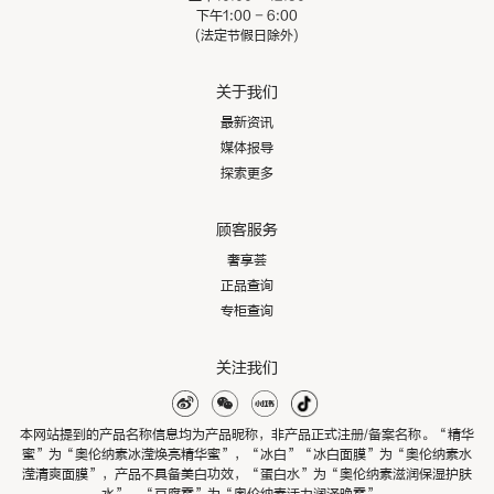
下午1:00 - 6:00
(法定节假日除外)
关于我们
最新资讯
媒体报导
探索更多
顾客服务
奢享荟
正品查询
专柜查询
关注我们
本网站提到的产品名称信息均为产品昵称，非产品正式注册/备案名称。“精华
蜜”为“奥伦纳素冰滢焕亮精华蜜”，“冰白”“冰白面膜”为“奥伦纳素水
滢清爽面膜”，产品不具备美白功效，“蛋白水”为“奥伦纳素滋润保湿护肤