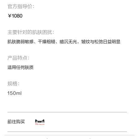
官方指导价：
￥1080
主要针对的肌肤困扰：
肌肤脆弱敏感、干燥粗糙、暗沉无光，皱纹与松弛日益明显
产品特点：
适用任何肤质
规格：
150ml
前往购买