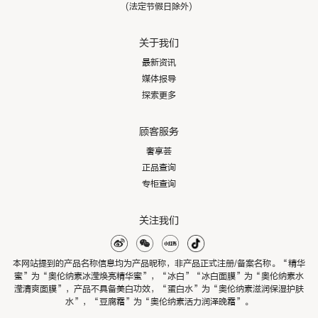
(法定节假日除外)
关于我们
最新资讯
媒体报导
探索更多
顾客服务
奢享荟
正品查询
专柜查询
关注我们
本网站提到的产品名称信息均为产品昵称，非产品正式注册/备案名称。“精华
蜜”为“奥伦纳素冰滢焕亮精华蜜”，“冰白”“冰白面膜”为“奥伦纳素水
滢清爽面膜”，产品不具备美白功效，“蛋白水”为“奥伦纳素滋润保湿护肤
水”，“豆腐霜”为“奥伦纳素活力润泽晚霜”。