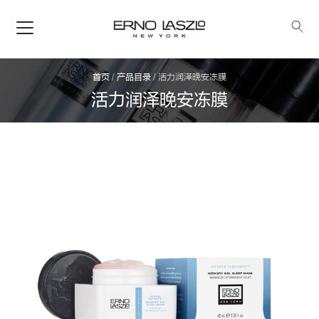
首页
/
产品目录
/
活力润泽晚安冻膜
活力润泽晚安冻膜