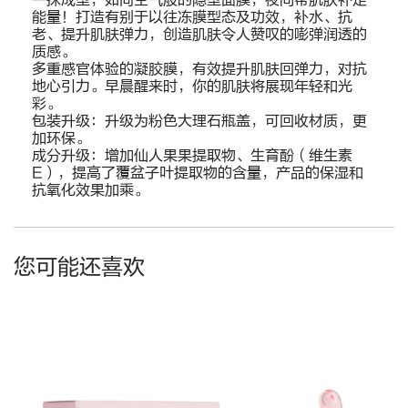
一抹成型，如同空气般的隐型面膜，夜间帮肌肤补足
能量！打造有别于以往冻膜型态及功效，补水、抗
老、提升肌肤弹力，创造肌肤令人赞叹的嘭弹润透的
质感。
多重感官体验的凝胶膜，有效提升肌肤回弹力，对抗
地心引力。早晨醒来时，你的肌肤将展现年轻和光
彩。
包装升级：升级为粉色大理石瓶盖，可回收材质，更
加环保。
成分升级：增加仙人果果提取物、生育酚（维生素
E），提高了覆盆子叶提取物的含量，产品的保湿和
抗氧化效果加乘。
您可能还喜欢