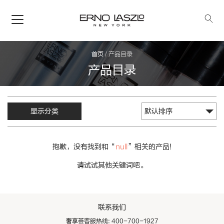
首页
/
产品目录
产品目录
显示分类
抱歉，没有找到和“
null
”相关的产品!
请试试其他关键词吧。
联系我们
奢享荟客服热线: 400-700-1927