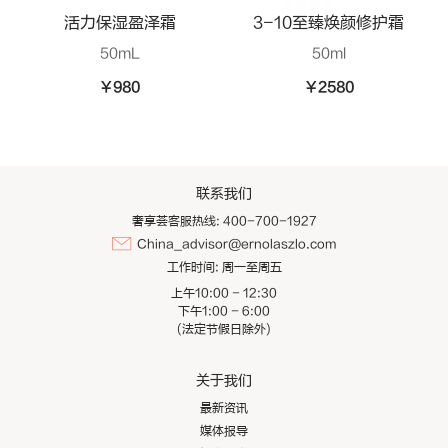
活力保湿盈泽霜
3-10至臻焕颜修护霜
50mL
50ml
¥980
¥2580
联系我们
奢享荟客服热线: 400-700-1927
China_advisor@ernolaszlo.com
工作时间:
周一至周五
上午10:00 - 12:30
下午1:00 - 6:00
(法定节假日除外)
关于我们
最新资讯
媒体报导