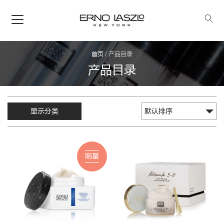
首页
/
产品目录
产品目录
显示分类
明星