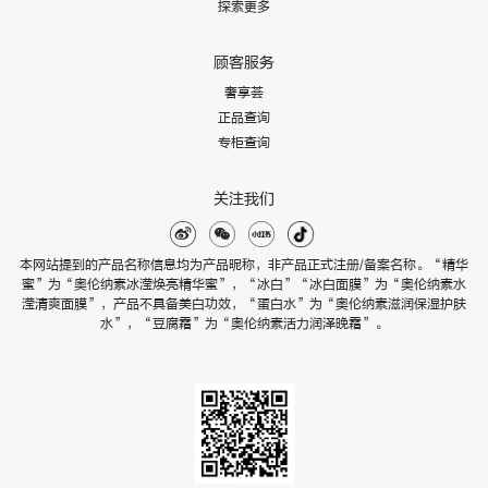
探索更多
顾客服务
奢享荟
正品查询
专柜查询
关注我们
本网站提到的产品名称信息均为产品昵称，非产品正式注册/备案名称。“精华
蜜”为“奥伦纳素冰滢焕亮精华蜜”，“冰白”“冰白面膜”为“奥伦纳素水
滢清爽面膜”，产品不具备美白功效，“蛋白水”为“奥伦纳素滋润保湿护肤
水”，“豆腐霜”为“奥伦纳素活力润泽晚霜”。